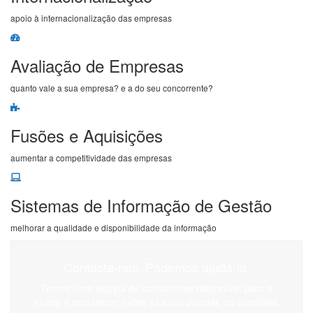
apoio à internacionalização das empresas
Avaliação de Empresas
quanto vale a sua empresa? e a do seu concorrente?
Fusões e Aquisições
aumentar a competitividade das empresas
Sistemas de Informação de Gestão
melhorar a qualidade e disponibilidade da informação
Contacte-nos. Podemos ajudá-lo.
Temos uma equipa de consultores disponível para o
ajudar e esclarecer todas as suas dúvidas ou questões.