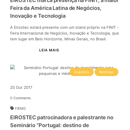
EIROSTEC marca presença na FINIT, a maior
Feira da América Latina de Negócios,
Inovação e Tecnologia
A Eirostec estará presente com um stand próprio na FINIT -
Feira Internacional de Negócios, Inovação e Tecnologia, que
tem lugar em Belo Horizonte, Minas Gerais, no Brasil.
Eventos
Notícias
20
Out
2017
0
Comments
FIEMG
EIROSTEC patrocinadora e palestrante no
Seminário “Portugal: destino de