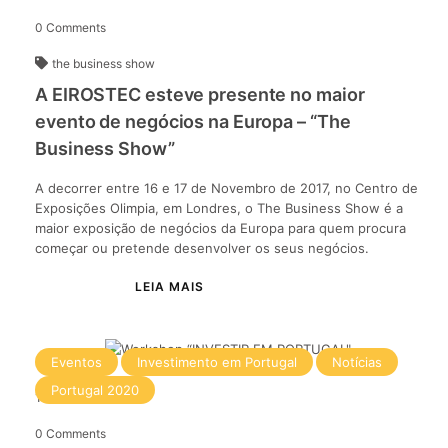
0
Comments
the business show
A EIROSTEC esteve presente no maior
evento de negócios na Europa – “The
Business Show”
A decorrer entre 16 e 17 de Novembro de 2017, no Centro de
Exposições Olimpia, em Londres, o The Business Show é a
maior exposição de negócios da Europa para quem procura
começar ou pretende desenvolver os seus negócios.
Eventos
Investimento em Portugal
Notícias
Portugal 2020
10
Nov
2017
0
Comments