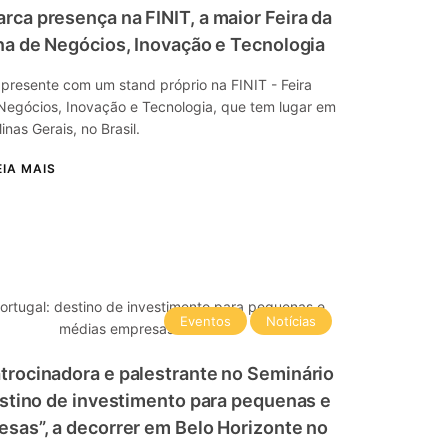
ca presença na FINIT, a maior Feira da
na de Negócios, Inovação e Tecnologia
á presente com um stand próprio na FINIT - Feira
 Negócios, Inovação e Tecnologia, que tem lugar em
inas Gerais, no Brasil.
Eventos
Notícias
rocinadora e palestrante no Seminário
estino de investimento para pequenas e
sas”, a decorrer em Belo Horizonte no