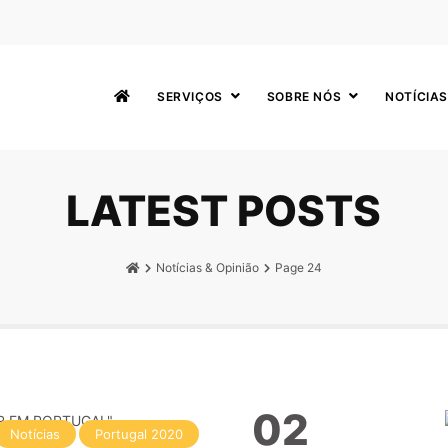
SERVIÇOS
SOBRE NÓS
NOTÍCIAS
LATEST POSTS
Notícias & Opinião
Page 24
02
Notícias
Portugal 2020