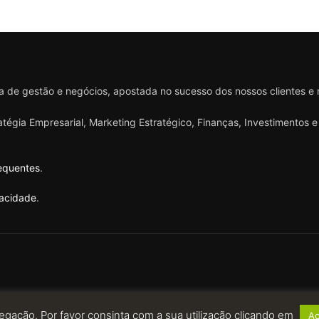
 de gestão e negócios, apostada no sucesso dos nossos clientes e
ratégia Empresarial, Marketing Estratégico, Finanças, Investimentos
equentes
.
vacidade
.
egação. Por favor consinta com a sua utilização clicando em
Ac