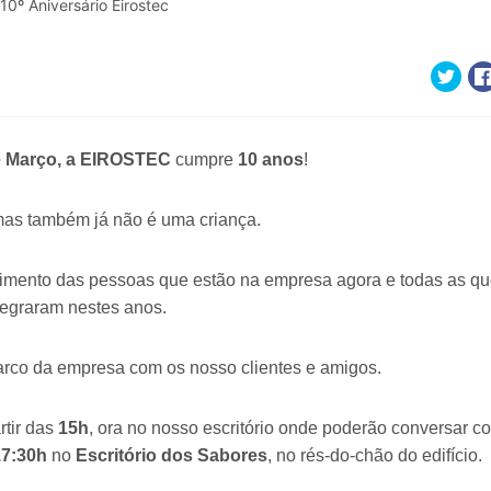
e Março, a EIROSTEC
cumpre
10 anos
!
mas também já não é uma criança.
mento das pessoas que estão na empresa agora e todas as qu
tegraram nestes anos.
co da empresa com os nosso clientes e amigos.
rtir das
15h
, ora no nosso escritório onde poderão conversar c
17:30h
no
Escritório dos Sabores
, no rés-do-chão do edifício.