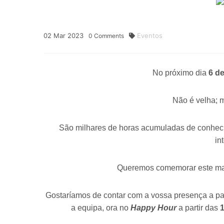
02
Mar
2023
Eventos
0
Comments
No próximo dia
6 d
Não é velha; 
São milhares de horas acumuladas de conheci
in
Queremos comemorar este mar
Gostaríamos de contar com a vossa presença a pa
a equipa, ora no
Happy Hour
a partir das