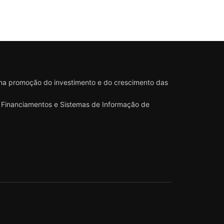
 na promoção do investimento e do crescimento das
 e Financiamentos e Sistemas de Informação de