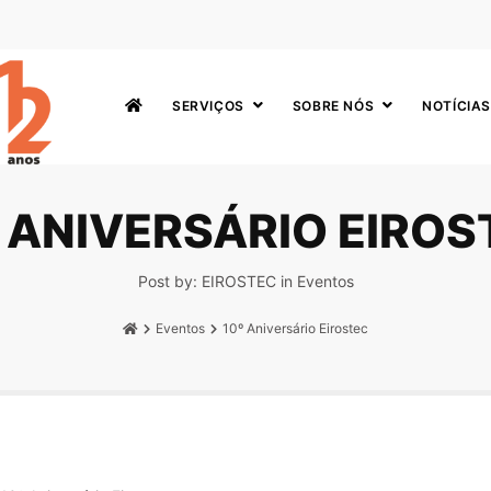
SERVIÇOS
SOBRE NÓS
NOTÍCIAS
 ANIVERSÁRIO EIROS
Post by:
EIROSTEC
in
Eventos
Eventos
10º Aniversário Eirostec