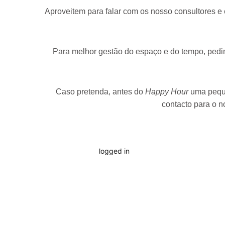
Aproveitem para falar com os nosso consultores e
Para melhor gestão do espaço e do tempo, pedim
Caso pretenda, antes do
Happy Hour
uma peq
contacto para o 
You must be
logged in
to post a comment.