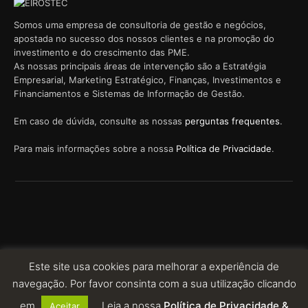
Somos uma empresa de consultoria de gestão e negócios,
apostada no sucesso dos nossos clientes e na promoção do
investimento e do crescimento das PME.
As nossas principais áreas de intervenção são a Estratégia
Empresarial, Marketing Estratégico, Finanças, Investimentos e
Financiamentos e Sistemas de Informação de Gestão.
Em caso de dúvida, consulte as nossas
perguntas frequentes
.
Para mais informações sobre a nossa
Política de Privacidade
.
© 2023 EIROSTEC. ALL RIGHTS RESERVED. POWERED BY:
Este site usa cookies para melhorar a experiência de
navegação. Por favor consinta com a sua utilização clicando
em
Leia a nossa
Política de Privacidade &
Aceitar