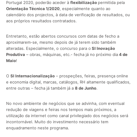
Portugal 2020, poderão aceder à
flexibilização
permitida pela
Orientação Técnica 1/2020
, especialmente quanto ao
calendário dos projectos, à data de verificação de resultados, ou
aos próprios resultados contratados.
Entretanto, estão abertos concursos com datas de fecho a
aproximarem-se, mesmo depois de já terem sido também
alteradas. Especialmente, o concurso para o
SI Inovação
Produtiva
– obras, máquinas, etc.- fecha já no próximo dia
4 de
Maio
!
O
SI Internacionalização
– prospeções, feiras, presença online
e economia digital, marcas, catálogos, RH altamente qualificados,
entre outras – fecha já também já a
8 de Junho
.
No novo ambiente de negócios que se advinha, com eventual
redução de viagens e feiras nos tempos mais próximos, a
utilização da internet como canal privilegiado dos negócios será
incontornável. Muito do investimento necessário tem
enquadramento neste programa.