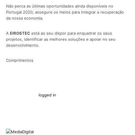
Não perca as últimas oportunidades ainda disponíveis no
Portugal 2020; assegure os meios para integrar a recuperação
da nossa economia.
A
EIROSTEC
está ao seu dispor para enquadrar os seus
projetos, identificar as melhores soluções e apoiar no seu
desenvolvimento.
Comprimentos
You must be
logged in
to post a comment.