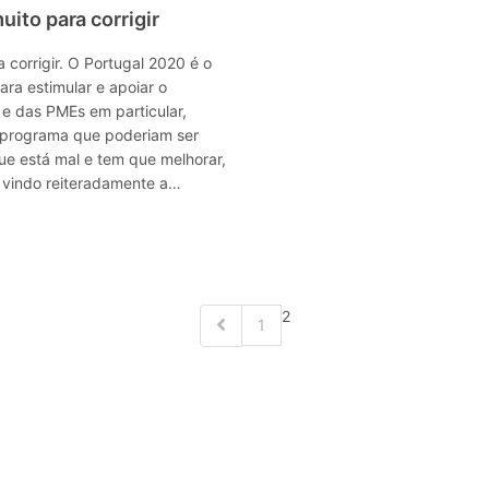
ito para corrigir
 corrigir. O Portugal 2020 é o
ara estimular e apoiar o
 e das PMEs em particular,
 programa que poderiam ser
que está mal e tem que melhorar,
vindo reiteradamente a…
2
1