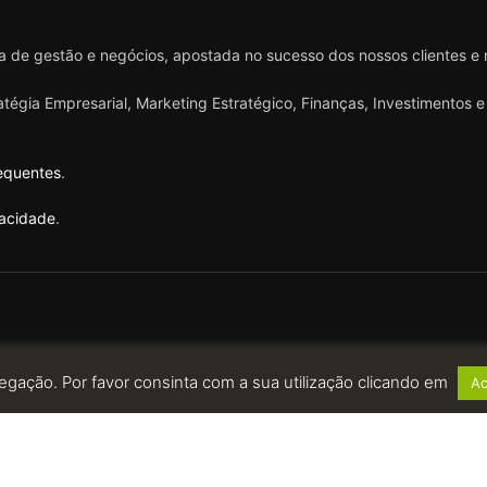
 de gestão e negócios, apostada no sucesso dos nossos clientes e
ratégia Empresarial, Marketing Estratégico, Finanças, Investimentos
equentes
.
vacidade
.
egação. Por favor consinta com a sua utilização clicando em
Ac