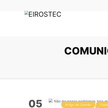
COMUNI
05
Artigo de Opinião
Comu