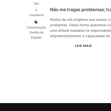
Set
Não me tragas problemas; t
0
Comments
Muitos de nós exigimos aos nossos c
problemas. Desta forma queremos co
Comunicação
uma atitude baseada na responsabilid
Gestão de
empreendedorismo e capacidade de 
Equipas