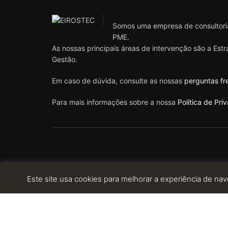
Somos uma empresa de consultoria
PME.
As nossas principais áreas de intervenção são a Est
Gestão.
Em caso de dúvida, consulte as nossas
perguntas fr
Para mais informações sobre a nossa
Política de Pri
Este site usa cookies para melhorar a experiência de nav
© 2023 EIROSTEC. ALL RIGHTS RESERVED. POWERED BY: