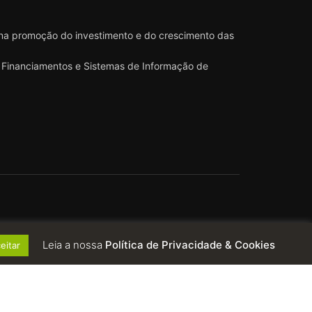
 na promoção do investimento e do crescimento das
 e Financiamentos e Sistemas de Informação de
Leia a nossa
Política de Privacidade & Cookies
eitar