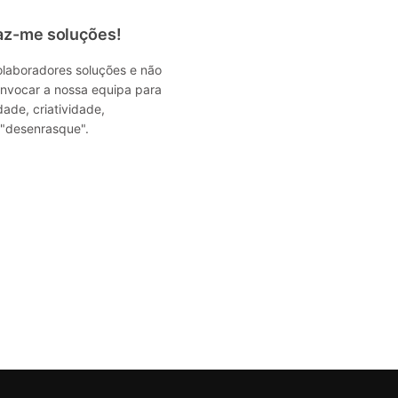
raz-me soluções!
olaboradores soluções e não
nvocar a nossa equipa para
ade, criatividade,
"desenrasque".