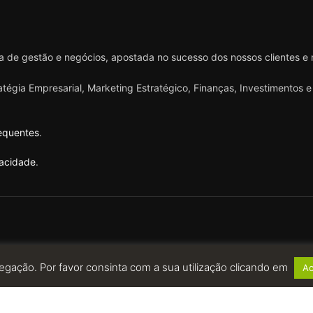
 de gestão e negócios, apostada no sucesso dos nossos clientes e
ratégia Empresarial, Marketing Estratégico, Finanças, Investimentos
equentes
.
vacidade
.
egação. Por favor consinta com a sua utilização clicando em
Ac