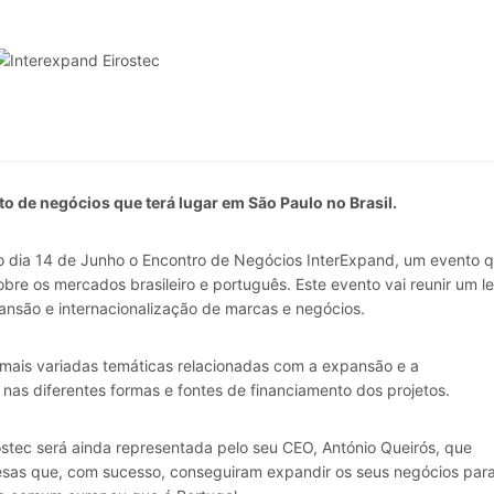
o de negócios que terá lugar em São Paulo no Brasil.
o dia 14 de Junho o Encontro de Negócios InterExpand, um evento 
bre os mercados brasileiro e português. Este evento vai reunir um l
pansão e internacionalização de marcas e negócios.
mais variadas temáticas relacionadas com a expansão e a
 nas diferentes formas e fontes de financiamento dos projetos.
rostec será ainda representada pelo seu CEO, António Queirós, que
sas que, com sucesso, conseguiram expandir os seus negócios para