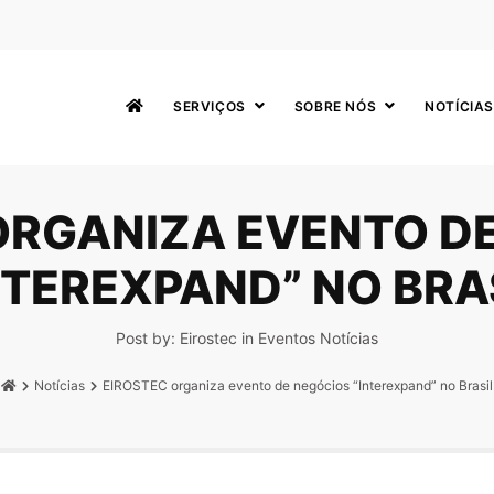
SERVIÇOS
SOBRE NÓS
NOTÍCIAS
ORGANIZA EVENTO D
NTEREXPAND” NO BRA
Post by:
Eirostec
in
Eventos
Notícias
Notícias
EIROSTEC organiza evento de negócios “Interexpand” no Brasil