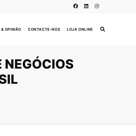
 & OPINIÃO
CONTACTE-NOS
LOJA ONLINE
E NEGÓCIOS
SIL