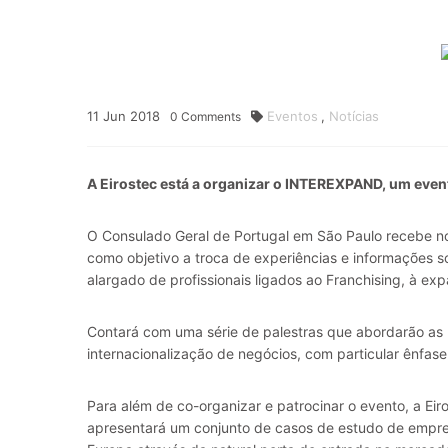
11
Jun
2018
Eventos
,
Notícias
0
Comments
A Eirostec está a organizar o INTEREXPAND, um event
O Consulado Geral de Portugal em São Paulo recebe n
como objetivo a troca de experiências e informações so
alargado de profissionais ligados ao Franchising, à ex
Contará com uma série de palestras que abordarão as 
internacionalização de negócios, com particular ênfase
Para além de co-organizar e patrocinar o evento, a Ei
apresentará um conjunto de casos de estudo de empre