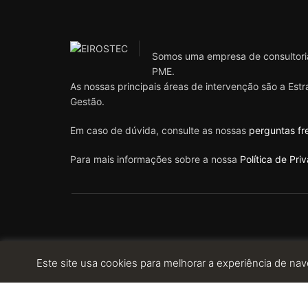
Somos uma empresa de consultoria
PME.
As nossas principais áreas de intervenção são a Est
Gestão.
Em caso de dúvida, consulte as nossas
perguntas fr
Para mais informações sobre a nossa
Política de Pri
Este site usa cookies para melhorar a experiência de nav
© 2023 EIROSTEC. ALL RIGHTS RESERVED. POWERED BY: