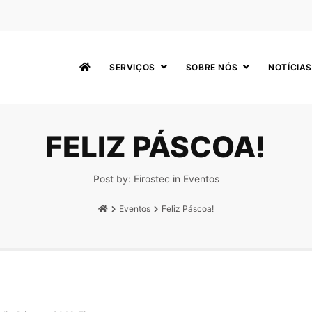
SERVIÇOS
SOBRE NÓS
NOTÍCIAS
FELIZ PÁSCOA!
Post by:
Eirostec
in
Eventos
Eventos
Feliz Páscoa!