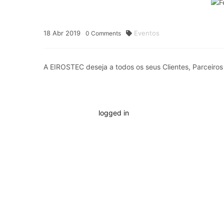
18
Abr
2019
Eventos
0
Comments
A EIROSTEC deseja a todos os seus Clientes, Parceiros
You must be
logged in
to post a comment.