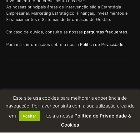
investimento e do crescimento das PME.
As nossas principais áreas de intervenção são a Estratégia
Empresarial, Marketing Estratégico, Finanças, Investimentos e
Financiamentos e Sistemas de Informação de Gestão.
Em caso de dúvida, consulte as nossas
perguntas frequentes
.
Para mais informações sobre a nossa
Política de Privacidade
.
© 2023 EIROSTEC. ALL RIGHTS RESERVED. POWERED BY:
Este site usa cookies para melhorar a experiência de
navegação. Por favor consinta com a sua utilização clicando
em
Leia a nossa
Política de Privacidade &
Aceitar
Cookies