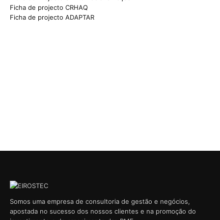
Ficha de projecto CRHAQ
Ficha de projecto ADAPTAR
Somos uma empresa de consultoria de gestão e negócios,
apostada no sucesso dos nossos clientes e na promoção do