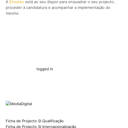
A
Eirostec
está ao seu dispor para enquadrar o seu projecto,
proceder à candidatura e acompanhar a implementação do
mesmo.
You must be
logged in
to post a comment.
Ficha de Projecto SI Qualificação
Ficha de Projecto SI Internacionalização