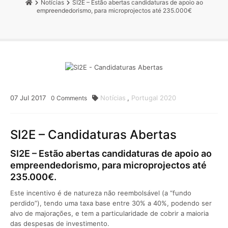
Notícias
SI2E – Estão abertas candidaturas de apoio ao
empreendedorismo, para microprojectos até 235.000€
07
Jul
2017
Notícias
,
Portugal 2020
0
Comments
SI2E – Candidaturas Abertas
SI2E – Estão abertas candidaturas de apoio ao
empreendedorismo, para microprojectos até
235.000€.
Este incentivo é de natureza não reembolsável (a “fundo
perdido”), tendo uma taxa base entre 30% a 40%, podendo ser
alvo de majorações, e tem a particularidade de cobrir a maioria
das despesas de investimento.