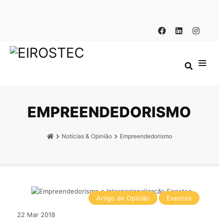
EMPREENDEDORISMO
Notícias & Opinião
Empreendedorismo
Artigo de Opinião
Eventos
22
Mar
2018