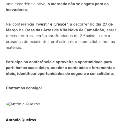
uma experiência nova,
o mercado não se esgota
para os
inovadores.
Na conferência
Investir e Crescer
, a decorrer no dia
27 de
Março
na
Casa das Artes de Vila Nova de Famalicão
, estes
temas e outros, serã o aprofundados no 2 º painel, com a
presença de excelentes profissionais e especialistas nestas
matérias.
Participe na conferência e aproveite a oportunidade para
partilhar as suas ideias, aceder a conteúdos e ferramentas
úteis, identificar oportunidades de negócio e ser solidário.
Contamos consigo!
António Queirós