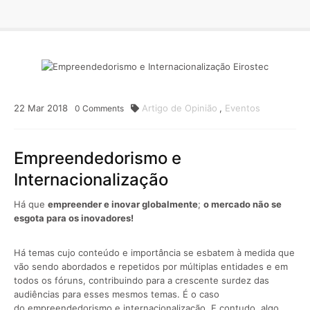
22
Mar
2018
Artigo de Opinião
,
Eventos
0
Comments
Empreendedorismo e
Internacionalização
Há que
empreender e inovar globalmente
;
o mercado não se
esgota para os inovadores
!
Há temas cujo conteúdo e importância se esbatem à medida que
vão sendo abordados e repetidos por múltiplas entidades e em
todos os fóruns, contribuindo para a crescente surdez das
audiências para esses mesmos temas. É o caso
do empreendedorismo e internacionalização. E contudo, algo