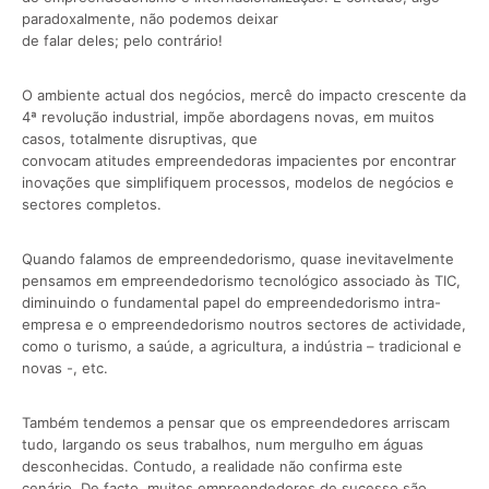
paradoxalmente, não podemos deixar
de falar deles; pelo contrário!
O ambiente actual dos negócios, mercê do impacto crescente da
4ª revolução industrial, impõe abordagens novas, em muitos
casos, totalmente disruptivas, que
convocam atitudes empreendedoras impacientes por encontrar
inovações que simplifiquem processos, modelos de negócios e
sectores completos.
Quando falamos de empreendedorismo, quase inevitavelmente
pensamos em empreendedorismo tecnológico associado às TIC,
diminuindo o fundamental papel do empreendedorismo intra-
empresa e o empreendedorismo noutros sectores de actividade,
como o turismo, a saúde, a agricultura, a indústria – tradicional e
novas -, etc.
Também tendemos a pensar que os empreendedores arriscam
tudo, largando os seus trabalhos, num mergulho em águas
desconhecidas. Contudo, a realidade não confirma este
cenário. De facto, muitos empreendedores de sucesso são