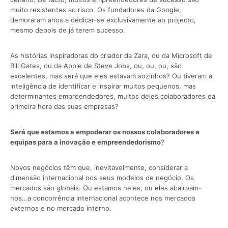
muito resistentes ao risco. Os fundadores da Google,
demoraram anos a dedicar-se exclusivamente ao projecto,
mesmo depois de já terem sucesso.
As histórias inspiradoras do criador da Zara, ou da Microsoft de
Bill Gates, ou da Apple de Steve Jobs, ou, ou, ou, são
excelentes, mas será que eles estavam sozinhos? Ou tiveram a
inteligência de identificar e inspirar muitos pequenos, mas
determinantes empreendedores, muitos deles colaboradores da
primeira hora das suas empresas?
Será que estamos a empoderar
os nossos colaboradores
e
equipas
para a inovação e empree
ndedorismo
?
Novos negócios têm que, inevitavelmente, considerar a
dimensão internacional nos seus modelos de negócio. Os
mercados são globais. Ou estamos neles, ou eles abalroam-
nos…a concorrência internacional acontece nos mercados
externos e no mercado interno.