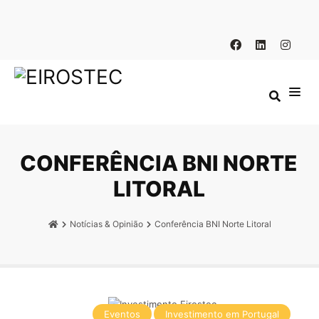
CONFERÊNCIA BNI NORTE
LITORAL
Notícias & Opinião
Conferência BNI Norte Litoral
Eventos
Investimento em Portugal