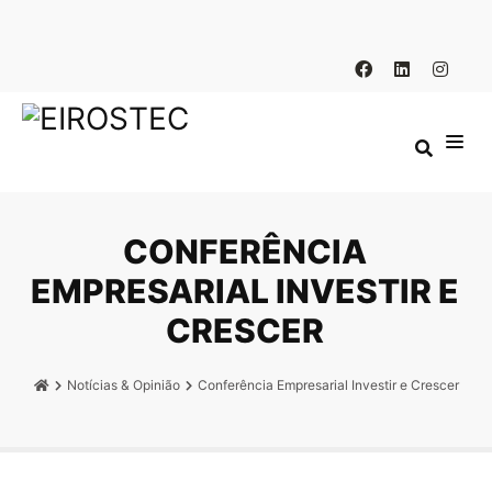
CONFERÊNCIA
EMPRESARIAL INVESTIR E
CRESCER
Notícias & Opinião
Conferência Empresarial Investir e Crescer